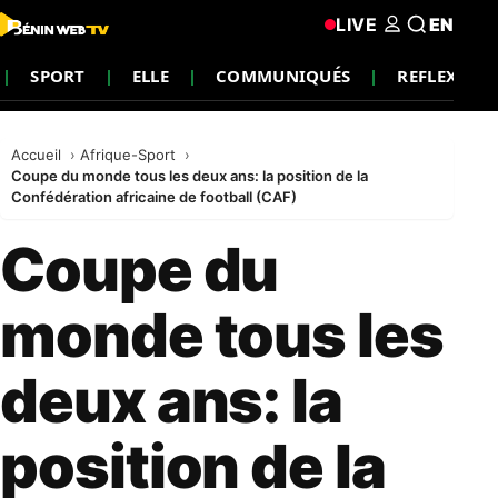
LIVE
EN
SPORT
ELLE
COMMUNIQUÉS
REFLEXION
Accueil
Afrique-Sport
Coupe du monde tous les deux ans: la position de la
Confédération africaine de football (CAF)
Coupe du
monde tous les
deux ans: la
position de la