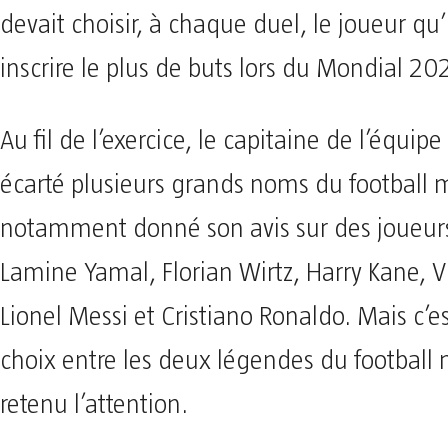
devait choisir, à chaque duel, le joueur qu’i
inscrire le plus de buts lors du Mondial 20
Au fil de l’exercice, le capitaine de l’équip
écarté plusieurs grands noms du football m
notamment donné son avis sur des joueu
Lamine Yamal, Florian Wirtz, Harry Kane, Vi
Lionel Messi et Cristiano Ronaldo. Mais c’e
choix entre les deux légendes du football
retenu l’attention.