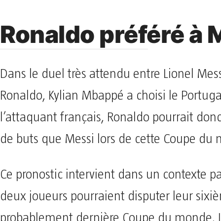
Ronaldo préféré à 
Dans le duel très attendu entre Lionel Mess
Ronaldo, Kylian Mbappé a choisi le Portuga
l’attaquant français, Ronaldo pourrait don
de buts que Messi lors de cette Coupe d
Ce pronostic intervient dans un contexte par
deux joueurs pourraient disputer leur sixi
probablement dernière Coupe du monde. L