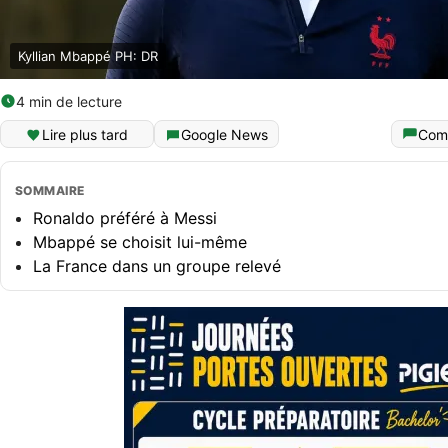
Kyllian Mbappé PH: DR
4 min de lecture
Lire plus tard
Google News
Com
SOMMAIRE
Ronaldo préféré à Messi
Mbappé se choisit lui-même
La France dans un groupe relevé