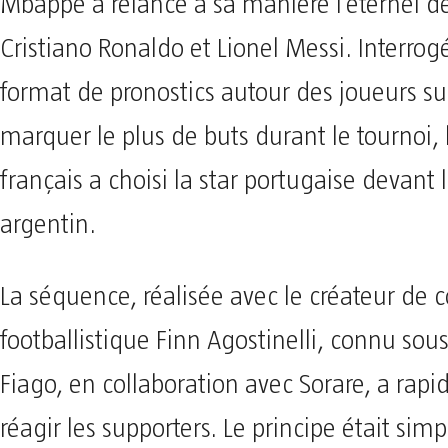
Mbappé a relancé à sa manière l’éternel d
Cristiano Ronaldo et Lionel Messi. Interro
format de pronostics autour des joueurs su
marquer le plus de buts durant le tournoi, 
français a choisi la star portugaise devant 
argentin.
La séquence, réalisée avec le créateur de 
footballistique Finn Agostinelli, connu sou
Fiago, en collaboration avec Sorare, a rapi
réagir les supporters. Le principe était si