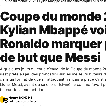
Coupe du monde 2026 : Kylian Mbappé voit Ronaldo marquer plus de 
Coupe du monde 
Kylian Mbappé voi
Ronaldo marquer 
de but que Messi
À quelques jours du coup d’envoi de la Coupe du monde 2
s’est prêté au jeu des pronostics sur les meilleurs buteurs d
dans un format de duels, l’attaquant français a placé Cris
Lionel Messi, avant de se choisir lui-même comme favori pou
buteur de la compétition.
Henry DONCHE
Voir tous ses articles