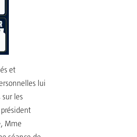
és et
rsonnelles lui
 sur les
 président
ce, Mme