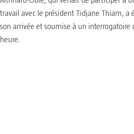
Aithnard-Oulé, qui venait de participer à 
travail avec le président Tidjane Thiam, a 
son arrivée et soumise à un interrogatoire
heure.