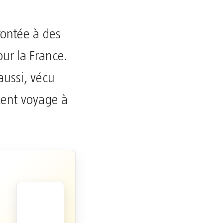
rontée à des
our la France.
aussi, vécu
cent voyage à