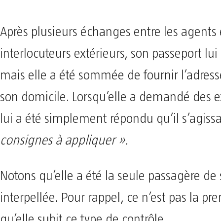
Après plusieurs échanges entre les agents 
interlocuteurs extérieurs, son passeport lui 
mais elle a été sommée de fournir l’adress
son domicile. Lorsqu’elle a demandé des exp
lui a été simplement répondu qu’il s’agiss
consignes à appliquer ».
Notons qu’elle a été la seule passagère de 
interpellée. Pour rappel, ce n’est pas la pre
qu’elle subit ce type de contrôle.