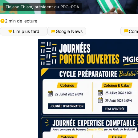
Tidjane Thiam, président du PDCI-RDA
2 min de lecture
Lire plus tard
Google News
Com