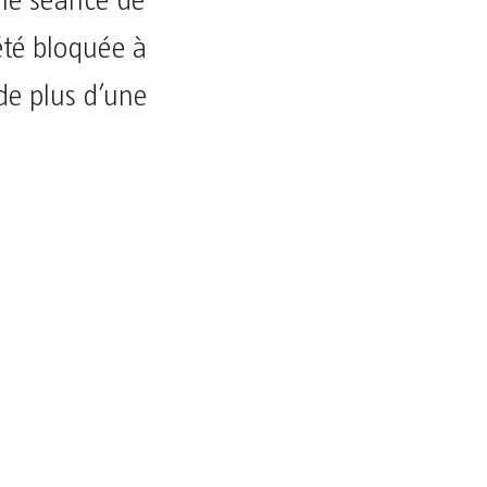
une séance de
été bloquée à
 de plus d’une