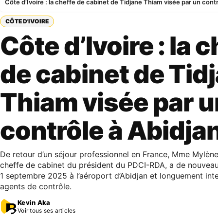
Côte d’Ivoire : la cheffe de cabinet de Tidjane Thiam visée par un contr
CÔTE D'IVOIRE
Côte d’Ivoire : la 
de cabinet de Tid
Thiam visée par u
contrôle à Abidja
De retour d’un séjour professionnel en France, Mme Mylène
cheffe de cabinet du président du PDCI-RDA, a de nouveau 
1 septembre 2025 à l’aéroport d’Abidjan et longuement inte
agents de contrôle.
Kevin Aka
Voir tous ses articles