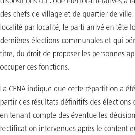
dispositions du Code électoral relatives à l
des chefs de village et de quartier de ville. 
localité par localité, le parti arrivé en tête l
dernières élections communales et qui bén
titre, du droit de proposer les personnes a
occuper ces fonctions.
La CENA indique que cette répartition a été
partir des résultats définitifs des électio
en tenant compte des éventuelles décisio
rectification intervenues après le contentie