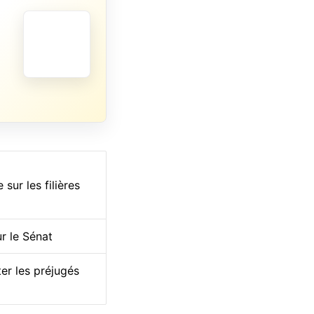
sur les filières
r le Sénat
ter les préjugés