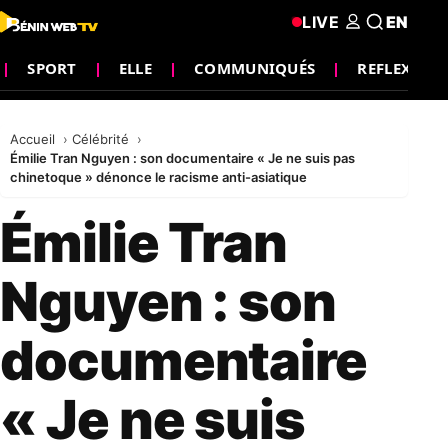
LIVE
EN
SPORT
ELLE
COMMUNIQUÉS
REFLEXIO
Accueil
Célébrité
Émilie Tran Nguyen : son documentaire « Je ne suis pas
chinetoque » dénonce le racisme anti-asiatique
Émilie Tran
Nguyen : son
documentaire
« Je ne suis