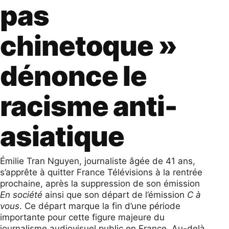
pas
chinetoque »
dénonce le
racisme anti-
asiatique
Émilie Tran Nguyen, journaliste âgée de 41 ans,
s’apprête à quitter France Télévisions à la rentrée
prochaine, après la suppression de son émission
En société
ainsi que son départ de l’émission
C à
vous
. Ce départ marque la fin d’une période
importante pour cette figure majeure du
journalisme audiovisuel public en France. Au-delà