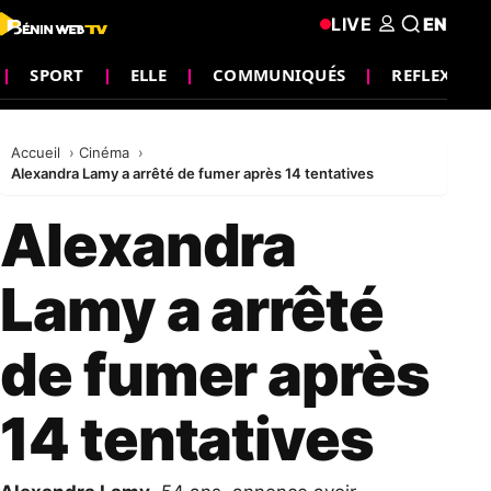
LIVE
EN
SPORT
ELLE
COMMUNIQUÉS
REFLEXION
Accueil
Cinéma
Alexandra Lamy a arrêté de fumer après 14 tentatives
Alexandra
Lamy a arrêté
de fumer après
14 tentatives