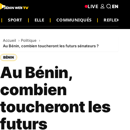
LIVE
EN
SPORT
ELLE
COMMUNIQUÉS
REFLEXION
Accueil
Politique
Au Bénin, combien toucheront les futurs sénateurs ?
BÉNIN
Au Bénin,
combien
toucheront les
futurs