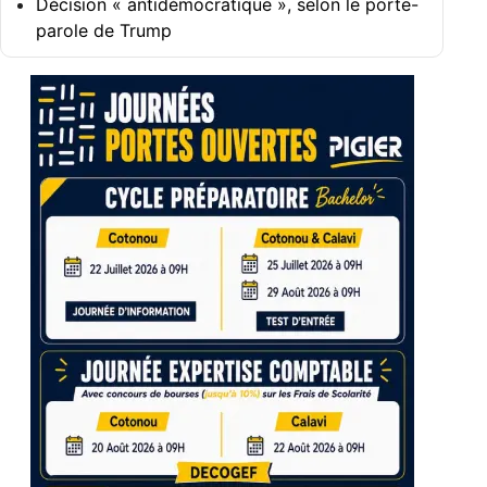
Décision « antidémocratique », selon le porte-
parole de Trump