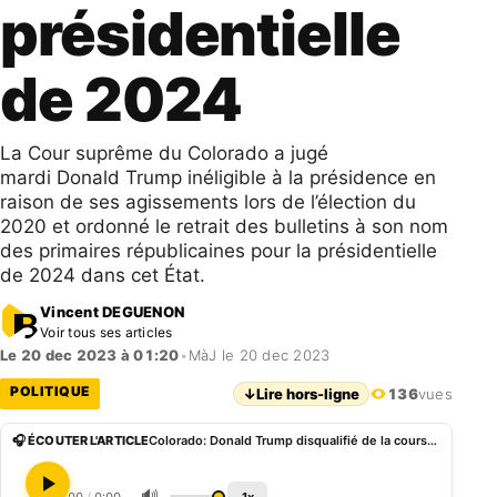
présidentielle
de 2024
La Cour suprême du Colorado a jugé
mardi Donald Trump inéligible à la présidence en
raison de ses agissements lors de l’élection du
2020 et ordonné le retrait des bulletins à son nom
des primaires républicaines pour la présidentielle
de 2024 dans cet État.
Vincent DEGUENON
Voir tous ses articles
Le 20 dec 2023 à 01:20
•
MàJ le 20 dec 2023
POLITIQUE
↓
Lire hors-ligne
136
vues
🎧 ÉCOUTER L'ARTICLE
Colorado: Donald Trump disqualifié de la course à la présidentielle de 2024
🔊