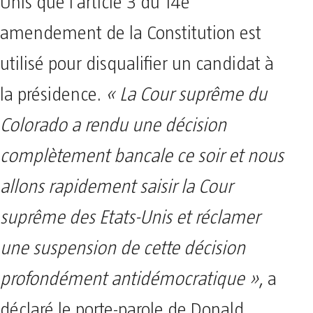
Unis que l’article 3 du 14e
amendement de la Constitution est
utilisé pour disqualifier un candidat à
la présidence.
« La Cour suprême du
Colorado a rendu une décision
complètement bancale ce soir et nous
allons rapidement saisir la Cour
suprême des Etats-Unis et réclamer
une suspension de cette décision
profondément antidémocratique »
, a
déclaré le porte-parole de Donald