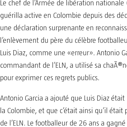
Le chef de l’Armée de libération nationale
guérilla active en Colombie depuis des déc
une déclaration surprenante en reconnais
l’enlèvement du père du célèbre footballeu
Luis Diaz, comme une «erreur». Antonio Ga
commandant de l’ELN, a utilisé sa chaÃ®
pour exprimer ces regrets publics.
Antonio Garcia a ajouté que Luis Diaz étai
la Colombie, et que c’était ainsi qu’il était
de l’ELN. Le footballeur de 26 ans a gagné