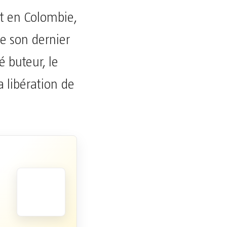
t en Colombie,
de son dernier
é buteur, le
a libération de