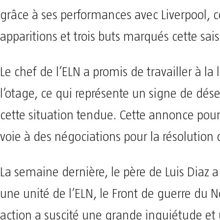
grâce à ses performances avec Liverpool, 
apparitions et trois buts marqués cette sai
Le chef de l’ELN a promis de travailler à la 
l’otage, ce qui représente un signe de dés
cette situation tendue. Cette annonce pourr
voie à des négociations pour la résolution d
La semaine dernière, le père de Luis Diaz a
une unité de l’ELN, le Front de guerre du N
action a suscité une grande inquiétude et