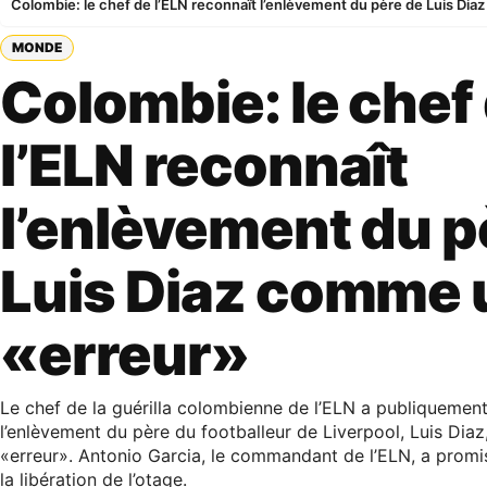
Colombie: le chef de l’ELN reconnaît l’enlèvement du père de Luis Di
MONDE
Colombie: le chef
l’ELN reconnaît
l’enlèvement du p
Luis Diaz comme 
«erreur»
Le chef de la guérilla colombienne de l’ELN a publiquemen
l’enlèvement du père du footballeur de Liverpool, Luis Di
«erreur». Antonio Garcia, le commandant de l’ELN, a promis
la libération de l’otage.