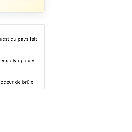
uest du pays fait
 Jeux olympiques
 odeur de brûlé