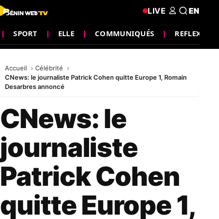
LIVE
EN
SPORT
ELLE
COMMUNIQUÉS
REFLEXION
Accueil
Célébrité
CNews: le journaliste Patrick Cohen quitte Europe 1, Romain
Desarbres annoncé
CNews: le
journaliste
Patrick Cohen
quitte Europe 1,