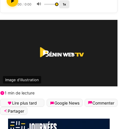
🔊
0:00
/
0:00
1x
Image d'illustration
1 min de lecture
Lire plus tard
Google News
Commenter
Partager