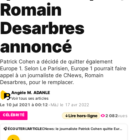
Romain
Desarbres
annoncé
Patrick Cohen a décidé de quitter également
Europe 1. Selon Le Parisien, Europe 1 pourrait faire
appel à un journaliste de CNews, Romain
Desarbres, pour le remplacer.
Angèle M. ADANLE
Voir tous ses articles
Le 10 jul 2021 à 00:12
•
MàJ le 17 avr 2022
CÉLÉBRITÉ
↓
Lire hors-ligne
2 082
vues
🎧 ÉCOUTER L'ARTICLE
CNews: le journaliste Patrick Cohen quitte Europe 1, Romain Desarbres annoncé