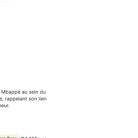
an Mbappé au sein du
, rappelant son lien
neur.