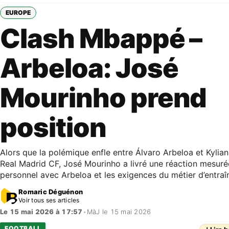
EUROPE
Clash Mbappé –
Arbeloa: José
Mourinho prend
position
Alors que la polémique enfle entre Álvaro Arbeloa et Kyli
Real Madrid CF, José Mourinho a livré une réaction mesurée
personnel avec Arbeloa et les exigences du métier d’entraî
Romaric Déguénon
Voir tous ses articles
Le 15 mai 2026 à 17:57
•
MàJ le 15 mai 2026
FOOTBALL