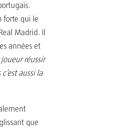
portugais.
 forte qui le
 Real Madrid. Il
les années et
 joueur réussir
 c’est aussi la
galement
 glissant que