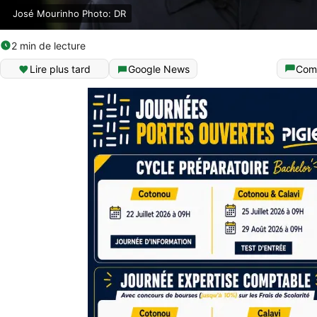
José Mourinho Photo: DR
2 min de lecture
Lire plus tard
Google News
Com