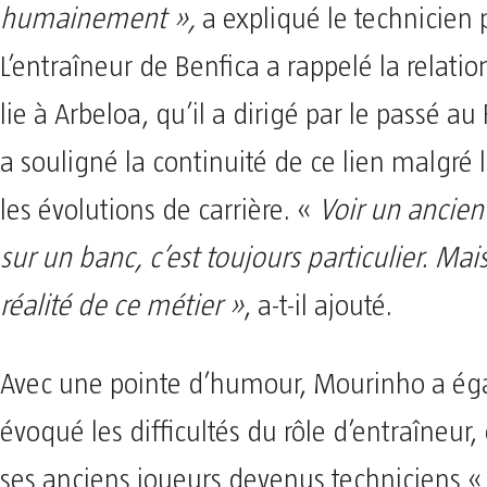
humainement »,
a expliqué le technicien 
L’entraîneur de Benfica a rappelé la relation
lie à Arbeloa, qu’il a dirigé par le passé au
a souligné la continuité de ce lien malgré 
les évolutions de carrière. «
Voir un ancien
sur un banc, c’est toujours particulier. Mais
réalité de ce métier »
, a-t-il ajouté.
Avec une pointe d’humour, Mourinho a é
évoqué les difficultés du rôle d’entraîneur,
ses anciens joueurs devenus techniciens «