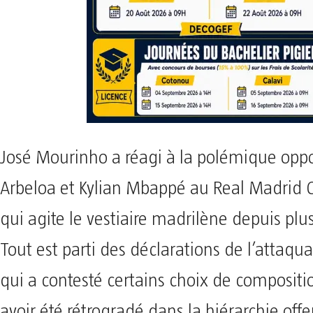
José Mourinho a réagi à la polémique opp
Arbeloa et Kylian Mbappé au Real Madrid C
qui agite le vestiaire madrilène depuis plus
Tout est parti des déclarations de l’attaqua
qui a contesté certains choix de compositi
avoir été rétrogradé dans la hiérarchie off