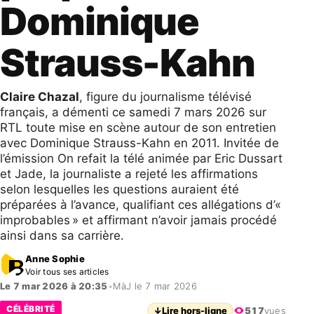
Dominique
Strauss-Kahn
Claire Chazal
, figure du journalisme télévisé
français, a démenti ce samedi 7 mars 2026 sur
RTL toute mise en scène autour de son entretien
avec Dominique Strauss-Kahn en 2011. Invitée de
l’émission On refait la télé animée par Eric Dussart
et Jade, la journaliste a rejeté les affirmations
selon lesquelles les questions auraient été
préparées à l’avance, qualifiant ces allégations d’«
improbables » et affirmant n’avoir jamais procédé
ainsi dans sa carrière.
Anne Sophie
Voir tous ses articles
Le 7 mar 2026 à 20:35
•
MàJ le 7 mar 2026
CÉLÉBRITÉ
↓
Lire hors-ligne
517
vues