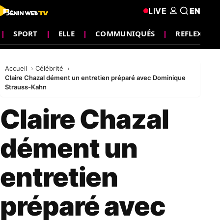
LIVE
EN
SPORT
ELLE
COMMUNIQUÉS
REFLEXION
Accueil
Célébrité
Claire Chazal dément un entretien préparé avec Dominique
Strauss-Kahn
Claire Chazal
dément un
entretien
préparé avec