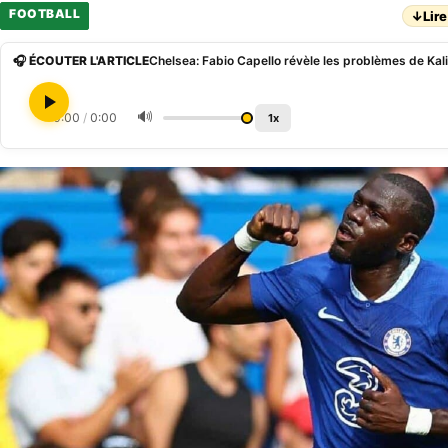
FOOTBALL
↓
Lire
🎧 ÉCOUTER L'ARTICLE
🔊
0:00
/
0:00
1x