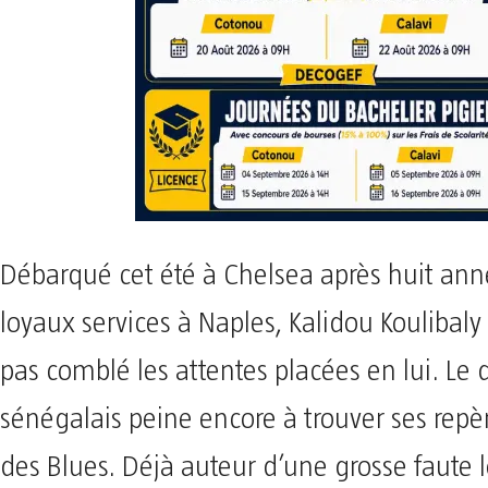
Débarqué cet été à Chelsea après huit ann
loyaux services à Naples, Kalidou Koulibaly 
pas comblé les attentes placées en lui. Le
sénégalais peine encore à trouver ses repè
des Blues. Déjà auteur d’une grosse faute l