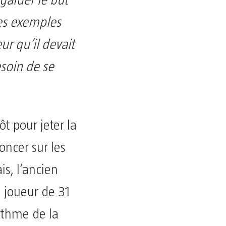
egarder le but
es exemples
ur qu’il devait
esoin de se
ôt pour jeter la
noncer sur les
is, l’ancien
e joueur de 31
ythme de la