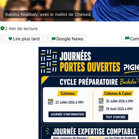
Kalidou Koulibaly, avec le maillot de Chelsea
2 min de lecture
Lire plus tard
Google News
Com