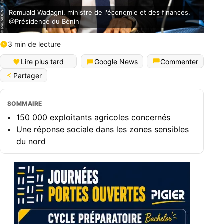
Romuald Wadagni, ministre de l'économie et des finances.
@Présidence du Bénin
3 min de lecture
English (World)
Lire plus tard
Google News
Commenter
Partager
SOMMAIRE
150 000 exploitants agricoles concernés
Une réponse sociale dans les zones sensibles
du nord