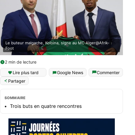
Le buteur malgache, Koloina, signe au MC Alger@Afrik-
Foot
2 min de lecture
Lire plus tard
Google News
Commenter
Partager
SOMMAIRE
Trois buts en quatre rencontres