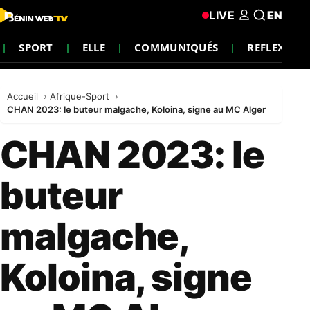
LIVE
EN
SPORT
ELLE
COMMUNIQUÉS
REFLEXION
Accueil
Afrique-Sport
CHAN 2023: le buteur malgache, Koloina, signe au MC Alger
CHAN 2023: le
buteur
malgache,
Koloina, signe