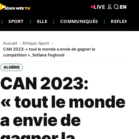
LIVE
EN
SPORT
ELLE
COMMUNIQUÉS
REFLEXION
Accueil
Afrique-Sport
CAN 2023: « tout le monde a envie de gagner la
compétition », Sofiane Feghouli
ALGÉRIE
CAN 2023:
« tout le monde
a envie de
gagner la