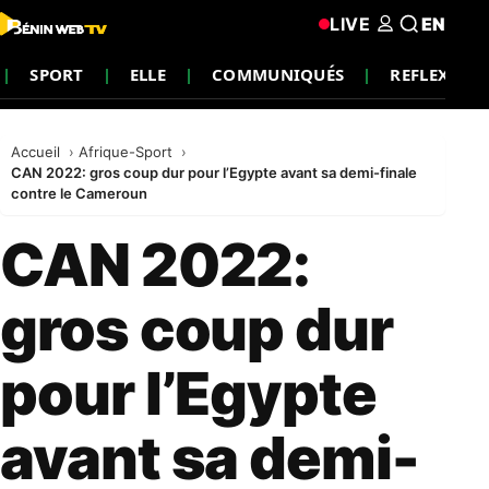
LIVE
EN
SPORT
ELLE
COMMUNIQUÉS
REFLEXION
Accueil
Afrique-Sport
CAN 2022: gros coup dur pour l’Egypte avant sa demi-finale
contre le Cameroun
CAN 2022:
gros coup dur
pour l’Egypte
avant sa demi-