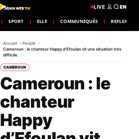
LIVE
EN
SPORT
ELLE
COMMUNIQUÉS
REFLEXION
Accueil
People
Cameroun : le chanteur Happy d’Efoulan vit une situation très
difficile
CAMEROUN
Cameroun : le
chanteur
Happy
d’Efoulan vit