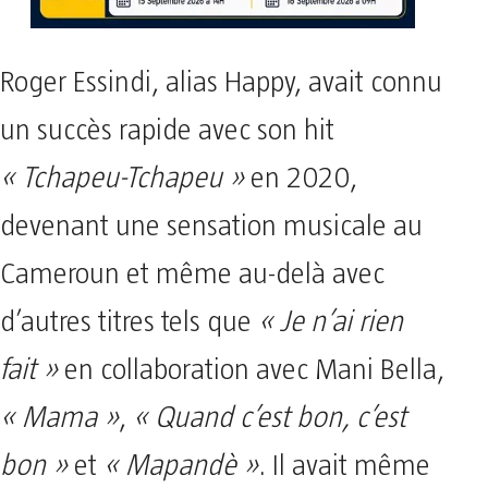
Roger Essindi, alias Happy, avait connu
un succès rapide avec son hit
« Tchapeu-Tchapeu »
en 2020,
devenant une sensation musicale au
Cameroun et même au-delà avec
d’autres titres tels que
« Je n’ai rien
fait »
en collaboration avec Mani Bella,
« Mama »
,
« Quand c’est bon, c’est
bon »
et
« Mapandè »
. Il avait même