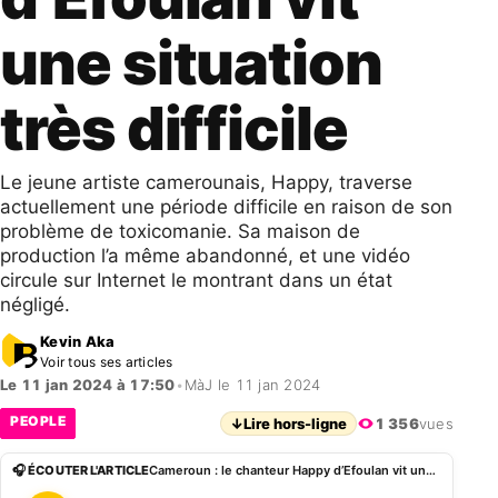
une situation
très difficile
Le jeune artiste camerounais, Happy, traverse
actuellement une période difficile en raison de son
problème de toxicomanie. Sa maison de
production l’a même abandonné, et une vidéo
circule sur Internet le montrant dans un état
négligé.
Kevin Aka
Voir tous ses articles
Le 11 jan 2024 à 17:50
•
MàJ le 11 jan 2024
PEOPLE
↓
Lire hors-ligne
1 356
vues
🎧 ÉCOUTER L'ARTICLE
Cameroun : le chanteur Happy d’Efoulan vit une situation très difficile