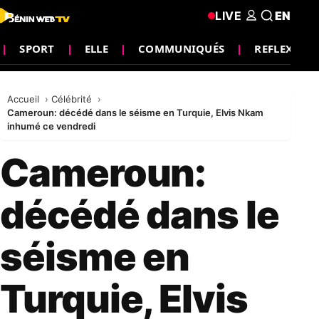
LIVE
EN
SPORT
ELLE
COMMUNIQUÉS
REFLEXION
Accueil
Célébrité
Cameroun: décédé dans le séisme en Turquie, Elvis Nkam
inhumé ce vendredi
Cameroun:
décédé dans le
séisme en
Turquie, Elvis