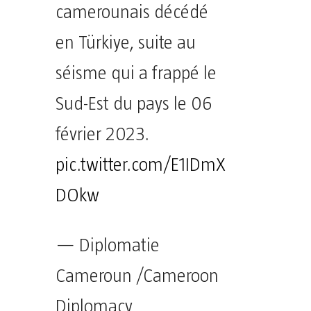
camerounais décédé
en Türkiye, suite au
séisme qui a frappé le
Sud-Est du pays le 06
février 2023.
pic.twitter.com/E1IDmX
DOkw
— Diplomatie
Cameroun /Cameroon
Diplomacy