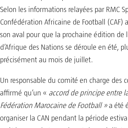
Selon les informations relayées par RMC Sp
Confédération Africaine de Football (CAF) 
son aval pour que la prochaine édition de 
d’Afrique des Nations se déroule en été, pl
précisément au mois de juillet.
Un responsable du comité en charge des c
affirmé qu’un «
accord de principe entre la
Fédération Marocaine de Football »
a été é
organiser la CAN pendant la période estival