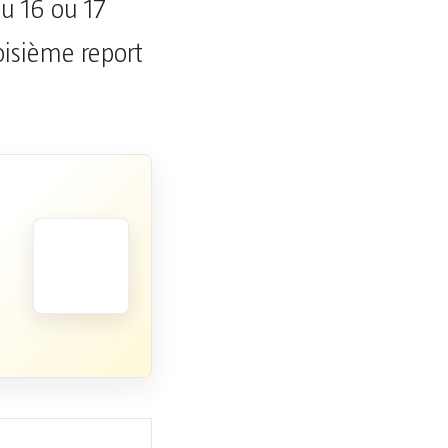
au 16 ou 17
oisième report