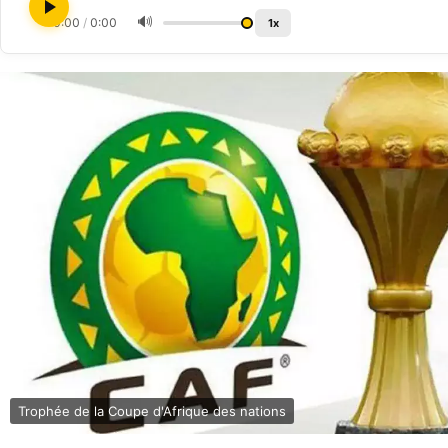
🔊
0:00
/
0:00
1x
Trophée de la Coupe d'Afrique des nations