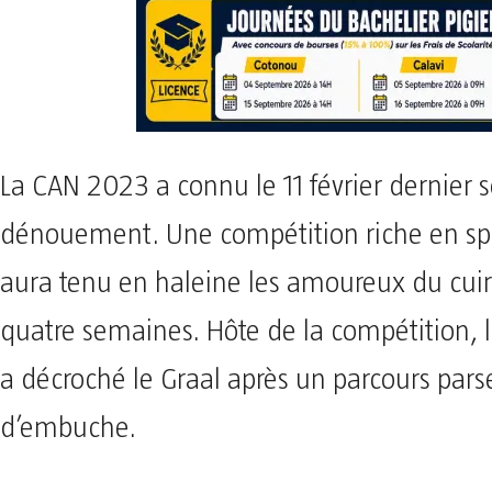
La CAN 2023 a connu le 11 février dernier 
dénouement. Une compétition riche en sp
aura tenu en haleine les amoureux du cui
quatre semaines. Hôte de la compétition, l
a décroché le Graal après un parcours par
d’embuche.