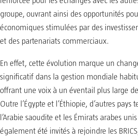
renforcée pour les échanges avec les autre
groupe, ouvrant ainsi des opportunités pou
économiques stimulées par des investisse
et des partenariats commerciaux.
En effet, cette évolution marque un chan
significatif dans la gestion mondiale habit
offrant une voix à un éventail plus large d
Outre l’Égypte et l’Éthiopie, d’autres pays te
l’Arabie saoudite et les Émirats arabes unis
également été invités à rejoindre les BRICS,