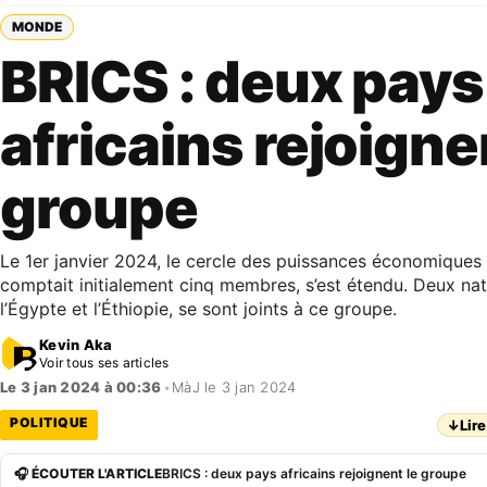
MONDE
BRICS : deux pays
africains rejoigne
groupe
Le 1er janvier 2024, le cercle des puissances économiques
comptait initialement cinq membres, s’est étendu. Deux nati
l’Égypte et l’Éthiopie, se sont joints à ce groupe.
Kevin Aka
Voir tous ses articles
Le 3 jan 2024 à 00:36
•
MàJ le 3 jan 2024
POLITIQUE
↓
Lire
🎧 ÉCOUTER L'ARTICLE
BRICS : deux pays africains rejoignent le groupe