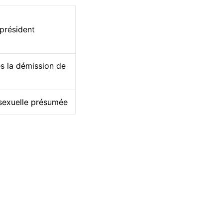
 président
s la démission de
 sexuelle présumée