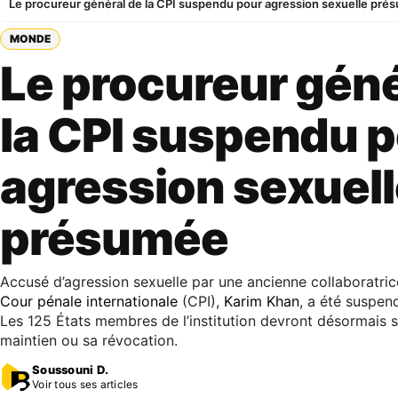
Le procureur général de la CPI suspendu pour agression sexuelle pr
MONDE
Le procureur géné
la CPI suspendu 
agression sexuel
présumée
Accusé d’agression sexuelle par une ancienne collaboratrice
Cour pénale internationale
(CPI),
Karim Khan
, a été suspen
Les 125 États membres de l’institution devront désormais 
maintien ou sa révocation.
Soussouni D.
Voir tous ses articles