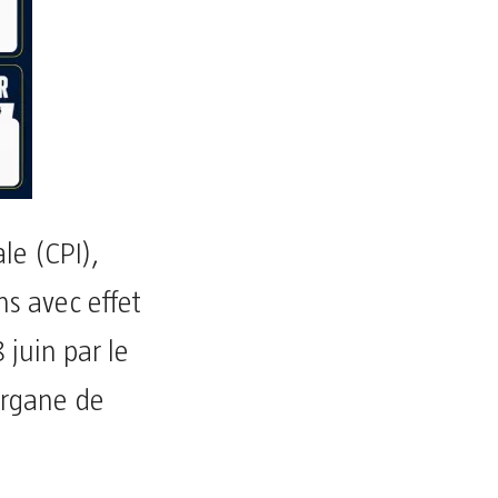
le (CPI),
s avec effet
 juin par le
’organe de