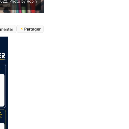
2022. Photo by Robin
Partager
menter