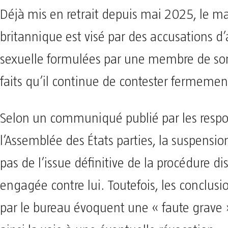
Déjà mis en retrait depuis mai 2025, le ma
britannique est visé par des accusations d
sexuelle formulées par une membre de so
faits qu’il continue de contester fermemen
Selon un communiqué publié par les resp
l’Assemblée des États parties, la suspensio
pas de l’issue définitive de la procédure dis
engagée contre lui. Toutefois, les conclus
par le bureau évoquent une « faute grave 