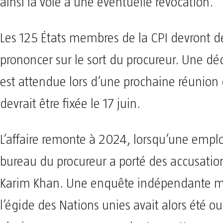
ainsi la voie à une éventuelle révocation.
Les 125 États membres de la CPI devront d
prononcer sur le sort du procureur. Une déc
est attendue lors d’une prochaine réunion 
devrait être fixée le 17 juin.
L’affaire remonte à 2024, lorsqu’une empl
bureau du procureur a porté des accusatio
Karim Khan. Une enquête indépendante 
l’égide des Nations unies avait alors été ou