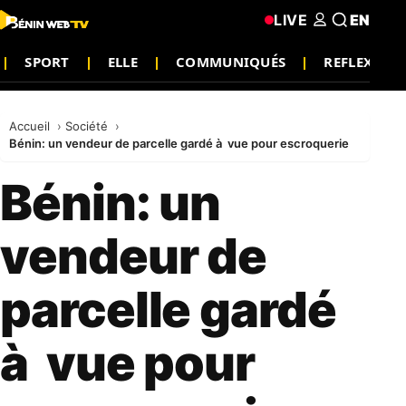
LIVE
EN
SPORT
ELLE
COMMUNIQUÉS
REFLEXION
Accueil
Société
Bénin: un vendeur de parcelle gardé à vue pour escroquerie
Bénin: un
vendeur de
parcelle gardé
à vue pour