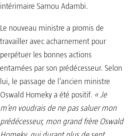
intérimaire Samou Adambi.
Le nouveau ministre a promis de
travailler avec acharnement pour
perpétuer les bonnes actions
entamées par son prédécesseur. Selon
lui, le passage de l’ancien ministre
Oswald Homeky a été positif.
« Je
m’en voudrais de ne pas saluer mon
prédécesseur, mon grand frère Oswald
Homeky, qui durant plus de sept