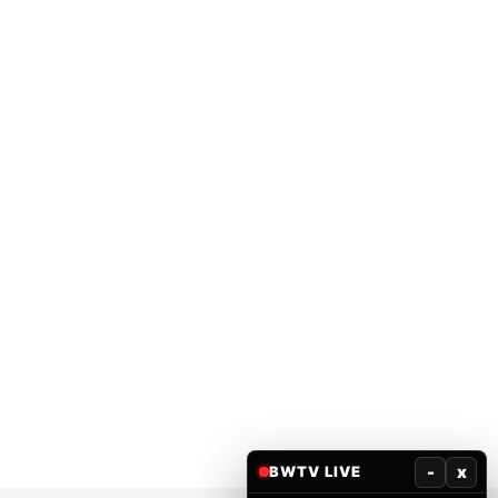
-
x
BWTV LIVE