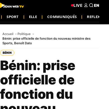
LIVE
EN
SPORT
ELLE
COMMUNIQUÉS
REFLEXION
Accueil
Politique
Bénin: prise officielle de fonction du nouveau ministre des
Sports, Benoît Dato
BÉNIN
Bénin: prise
officielle de
fonction du
nouveau