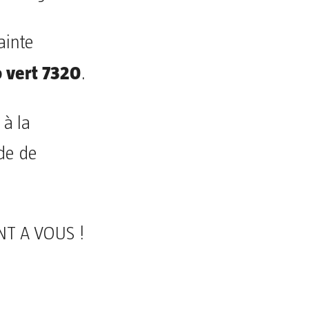
ainte
 vert 7320
.
 à la
de de
NT A VOUS !