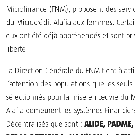
Microfinance (FNM), proposent des servic
du Microcrédit Alafia aux femmes. Certa
eux ont été déjà appréhendés et sont pri
liberté.
La Direction Générale du FNM tient à atti
l’attention des populations que les seuls
sélectionnés pour la mise en œuvre du M
Alafia demeurent les Systèmes Financier
ALIDE, PADME,
Décentralisés que sont :