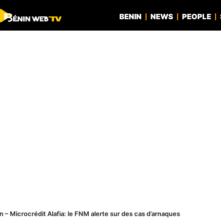
BENIN
NEWS
PEOPLE
n – Microcrédit Alafia: le FNM alerte sur des cas d’arnaques