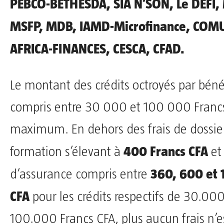
PEBCO-BETHESDA, SIA N’SON, Le DEFI
MSFP, MDB, IAMD-Microfinance, COM
AFRICA-FINANCES, CESCA, CFAD.
Le montant des crédits octroyés par bénéf
compris entre 30 000 et 100 000 Franc
maximum. En dehors des frais de dossier
400 Francs CFA
formation s’élevant à
et
360, 600 et 
d’assurance compris entre
CFA
pour les crédits respectifs de 30.00
100.000 Francs CFA, plus aucun frais n’e