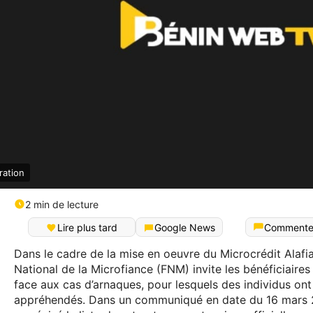
ration
2 min de lecture
Lire plus tard
Google News
Commente
Dans le cadre de la mise en oeuvre du Microcrédit Alafia
National de la Microfiance (FNM) invite les bénéficiaires 
face aux cas d’arnaques, pour lesquels des individus on
appréhendés. Dans un communiqué en date du 16 mars 2