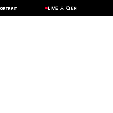
LIVE
EN
ORTRAIT