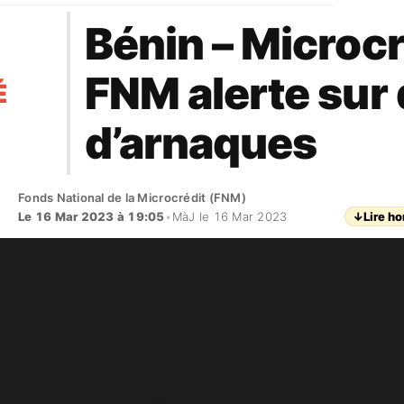
Bénin – Microcré
FNM alerte sur
É
d’arnaques
Fonds National de la Microcrédit (FNM)
Le 16 Mar 2023 à 19:05
•
MàJ le 16 Mar 2023
↓
Lire ho