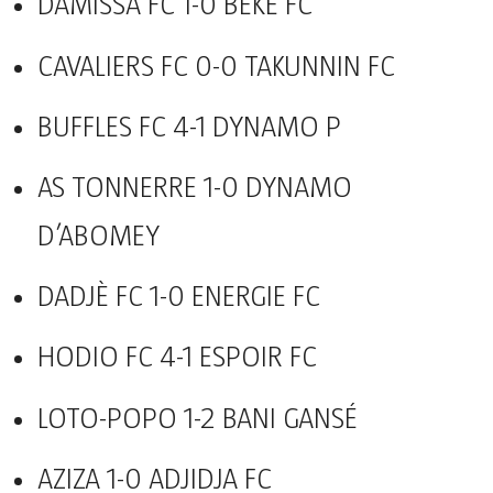
DAMISSA FC 1-0 BÉKÉ FC
CAVALIERS FC 0-0 TAKUNNIN FC
BUFFLES FC 4-1 DYNAMO P
AS TONNERRE 1-0 DYNAMO
D’ABOMEY
DADJÈ FC 1-0 ENERGIE FC
HODIO FC 4-1 ESPOIR FC
LOTO-POPO 1-2 BANI GANSÉ
AZIZA 1-0 ADJIDJA FC