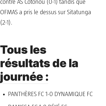
contre AS Cotonou (0-1) tandis que
OFMAS a pris le dessus sur Sitatunga
(2-1).
Tous les
résultats de la
journée :
PANTHÈRES FC 1-0 DYNAMIQUE FC