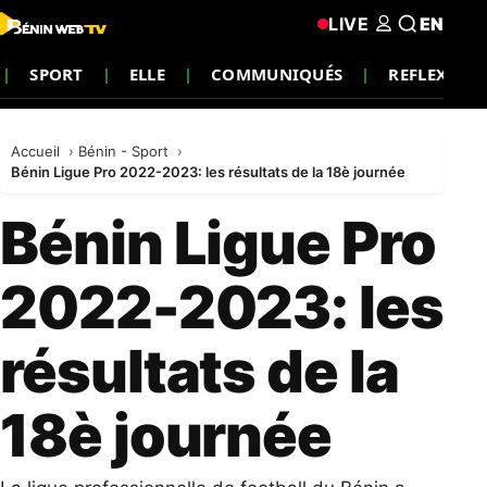
LIVE
EN
SPORT
ELLE
COMMUNIQUÉS
REFLEXION
Accueil
Bénin - Sport
Bénin Ligue Pro 2022-2023: les résultats de la 18è journée
Bénin Ligue Pro
2022-2023: les
résultats de la
18è journée