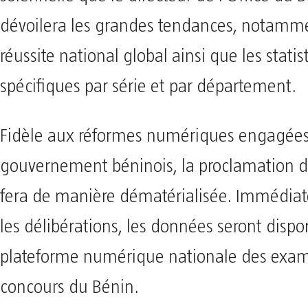
dévoilera les grandes tendances, notamme
réussite national global ainsi que les statis
spécifiques par série et par département.
​Fidèle aux réformes numériques engagées
gouvernement béninois, la proclamation de
fera de manière dématérialisée. Immédia
les délibérations, les données seront dispon
plateforme numérique nationale des exa
concours du Bénin.