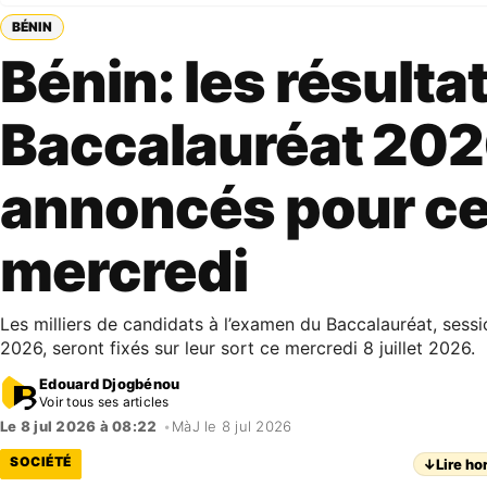
BÉNIN
Bénin: les résulta
Baccalauréat 20
annoncés pour c
mercredi
​Les milliers de candidats à l’examen du Baccalauréat, sessi
2026, seront fixés sur leur sort ce mercredi 8 juillet 2026.
Edouard Djogbénou
Voir tous ses articles
Le 8 jul 2026 à 08:22
•
MàJ le 8 jul 2026
SOCIÉTÉ
↓
Lire ho