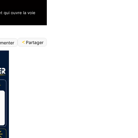
t qui ouvre la voie
Partager
menter