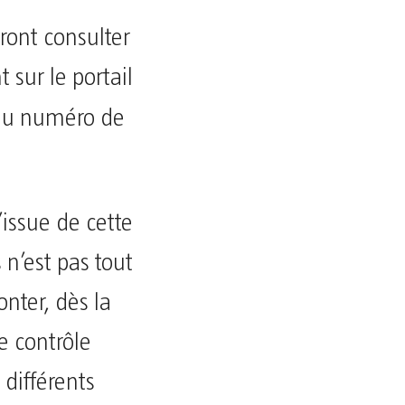
ront consulter
 sur le portail
du numéro de
’issue de cette
n’est pas tout
onter, dès la
e contrôle
 différents