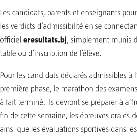
Les candidats, parents et enseignants pour
les verdicts d’admissibilité en se connectant
eresultats.bj
officiel
, simplement munis 
table ou d’inscription de l’élève.
​Pour les candidats déclarés admissibles à l
première phase, le marathon des examens 
à fait terminé. Ils devront se préparer à affr
fin de cette semaine, les épreuves orales d
ainsi que les évaluations sportives dans les