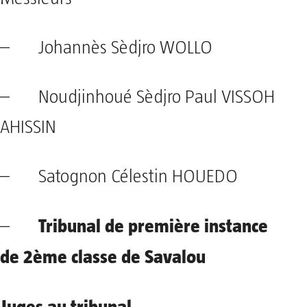
– Johannès Sèdjro WOLLO
– Noudjinhoué Sèdjro Paul VISSOH
AHISSIN
– Satognon Célestin HOUEDO
Tribunal de première instance
–
de 2ème classe de Savalou
Juges au tribunal