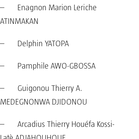
– Enagnon Marion Leriche
ATINMAKAN
– Delphin YATOPA
– Pamphile AWO-GBOSSA
– Guigonou Thierry A.
MEDEGNONWA DJIDONOU
– Arcadius Thierry Houéfa Kossi-
Latè ADJAHOUHOUE