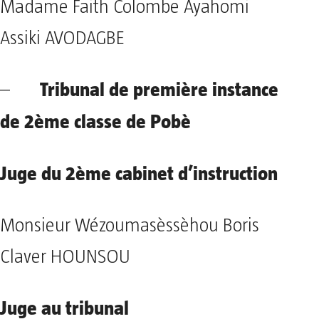
Madame Faith Colombe Ayahomi
Assiki AVODAGBE
Tribunal de première instance
–
de 2ème classe de Pobè
Juge du 2ème cabinet d’instruction
Monsieur Wézoumasèssèhou Boris
Claver HOUNSOU
Juge au tribunal