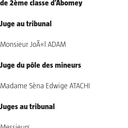
de 2ème classe d’Abomey
Juge au tribunal
Monsieur JoÃ«l ADAM
Juge du pôle des mineurs
Madame Sèna Edwige ATACHI
Juges au tribunal
Messieurs