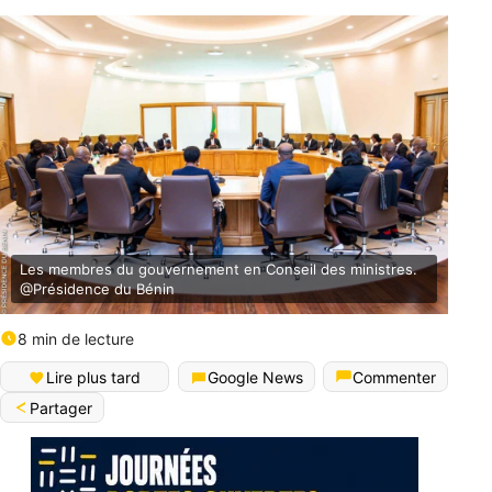
Les membres du gouvernement en Conseil des ministres.
@Présidence du Bénin
8 min de lecture
Lire plus tard
Google News
Commenter
Partager