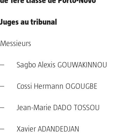
de 1ère classe de Porto-Novo
Juges au tribunal
Messieurs
– Sagbo Alexis GOUWAKINNOU
– Cossi Hermann OGOUGBE
– Jean-Marie DADO TOSSOU
– Xavier ADANDEDJAN