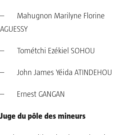
– Mahugnon Marilyne Florine
AGUESSY
– Tométchi Ezékiel SOHOU
– John James Yéida ATINDEHOU
– Ernest GANGAN
Juge du pôle des mineurs