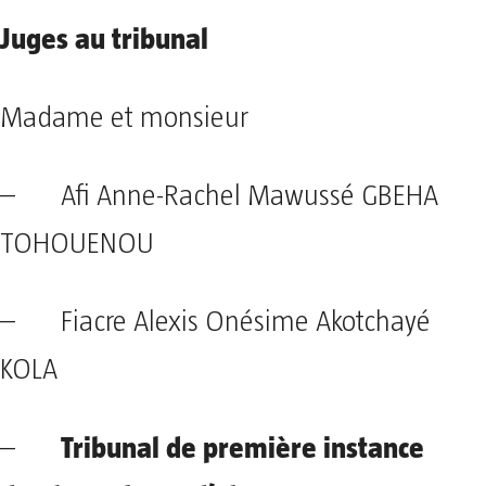
Juges au tribunal
Madame et monsieur
– Afi Anne-Rachel Mawussé GBEHA
TOHOUENOU
– Fiacre Alexis Onésime Akotchayé
KOLA
Tribunal de première instance
–