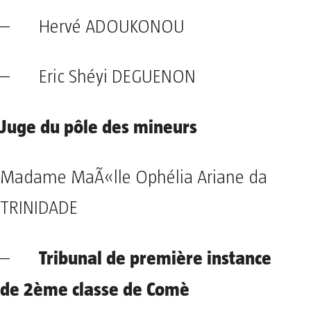
– Hervé ADOUKONOU
– Eric Shéyi DEGUENON
Juge du pôle des mineurs
Madame MaÃ«lle Ophélia Ariane da
TRINIDADE
Tribunal de première instance
–
de 2ème classe de Comè