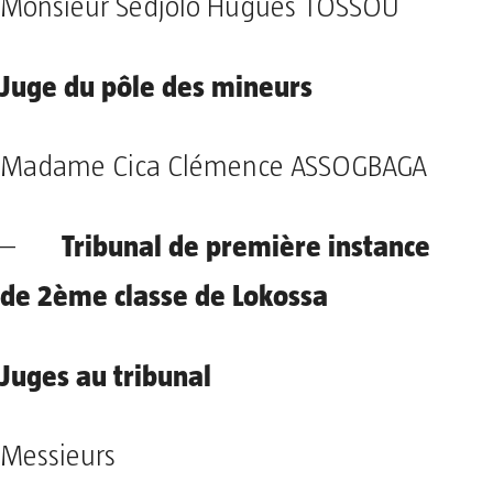
Monsieur Sèdjolo Hugues TOSSOU
Juge du pôle des mineurs
Madame Cica Clémence ASSOGBAGA
Tribunal de première instance
–
de 2ème classe de Lokossa
Juges au tribunal
Messieurs