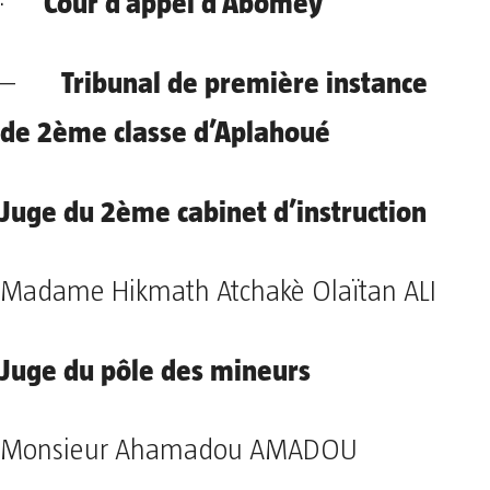
Cour d’appel d’Abomey
·
Tribunal de première instance
–
de 2ème classe d’Aplahoué
Juge du 2ème cabinet d’instruction
Madame Hikmath Atchakè Olaïtan ALI
Juge du pôle des mineurs
Monsieur Ahamadou AMADOU