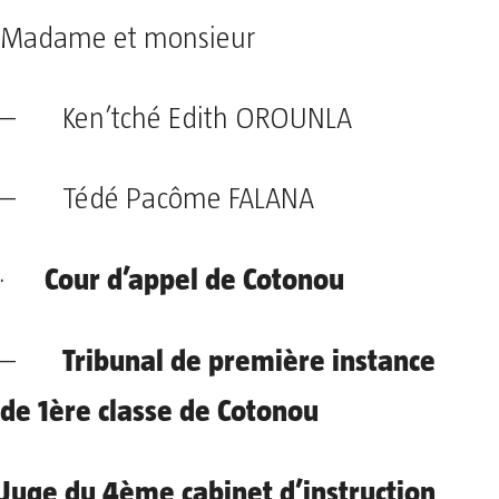
Madame et monsieur
– Ken’tché Edith OROUNLA
– Tédé Pacôme FALANA
Cour d’appel de Cotonou
·
Tribunal de première instance
–
de 1ère classe de Cotonou
Juge du 4ème cabinet d’instruction