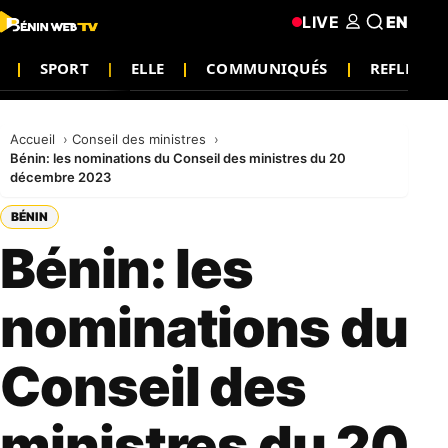
LIVE
EN
SPORT
ELLE
COMMUNIQUÉS
REFLEXIO
Accueil
Conseil des ministres
Bénin: les nominations du Conseil des ministres du 20
décembre 2023
BÉNIN
Bénin: les
nominations du
Conseil des
ministres du 20