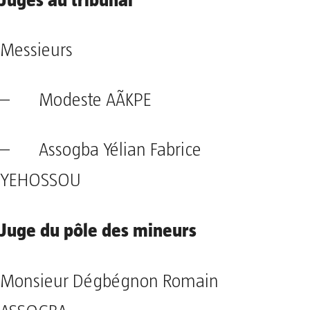
Messieurs
– Modeste AÃKPE
– Assogba Yélian Fabrice
YEHOSSOU
Juge du pôle des mineurs
Monsieur
Dégbégnon Romain