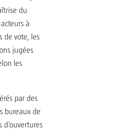
îtrise du
acteurs à
s de vote, les
ions jugées
elon les
érés par des
ns bureaux de
 d’ouvertures