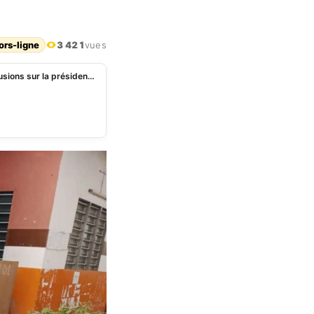
ors-ligne
3 421
vues
Bénin : la société civile dévoile ses premières conclusions sur la présidentielle de 2026