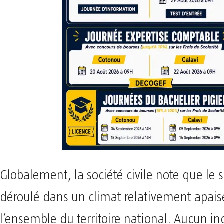
Globalement, la société civile note que le s
déroulé dans un climat relativement apais
l’ensemble du territoire national. Aucun i