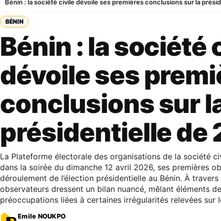
Bénin : la société civile dévoile ses premières conclusions sur la prési
BÉNIN
Bénin : la société 
dévoile ses premi
conclusions sur l
présidentielle de
La Plateforme électorale des organisations de la société civ
dans la soirée du dimanche 12 avril 2026, ses premières ob
déroulement de l’élection présidentielle au Bénin. À travers 
observateurs dressent un bilan nuancé, mêlant éléments de 
préoccupations liées à certaines irrégularités relevées sur le
Emile NOUKPO