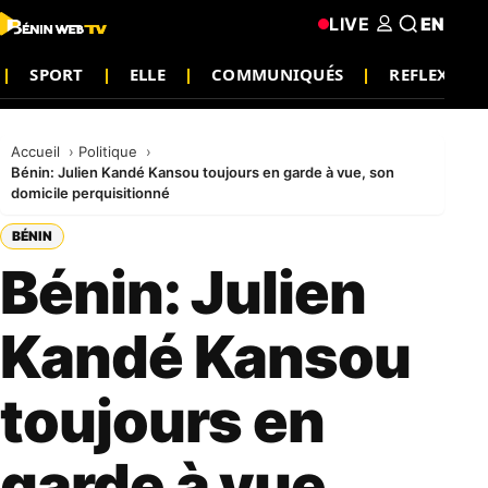
LIVE
EN
SPORT
ELLE
COMMUNIQUÉS
REFLEXION
Accueil
Politique
Bénin: Julien Kandé Kansou toujours en garde à vue, son
domicile perquisitionné
BÉNIN
Bénin: Julien
Kandé Kansou
toujours en
garde à vue,