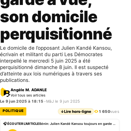
son domicile
perquisitionné
Le domicile de l’opposant Julien Kandé Kansou,
écrivain et militant du parti Les Démocrates
interpellé le mercredi 5 juin 2025 a été
perquisitionné dimanche 8 juin. Il est suspecté
d’atteinte aux lois numériques à travers ses
publications.
Angèle M. ADANLE
Voir tous ses articles
Le 9 jun 2025 à 18:15
•
MàJ le 9 jun 2025
POLITIQUE
↓
Lire hors-ligne
1 650
vues
🎧 ÉCOUTER L'ARTICLE
Bénin: Julien Kandé Kansou toujours en garde à vue, son domicile perquisitionné