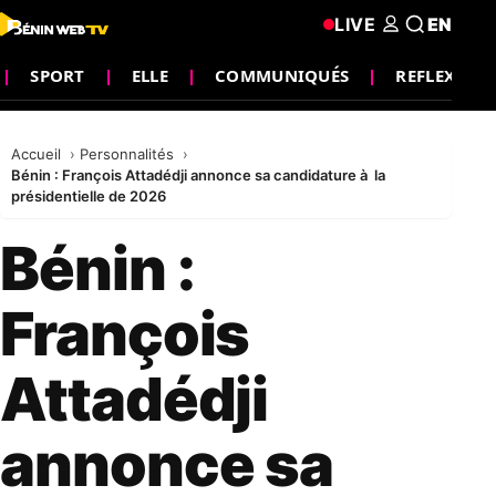
LIVE
EN
SPORT
ELLE
COMMUNIQUÉS
REFLEXION
Accueil
Personnalités
Bénin : François Attadédji annonce sa candidature à la
présidentielle de 2026
Bénin :
François
Attadédji
annonce sa