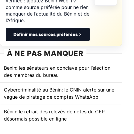
vérifiée : ajoutez Bénin Web TV
comme source préférée pour ne rien
manquer de l’actualité du Bénin et de
l’Afrique.
Définir mes sources préférées
À NE PAS MANQUER
Benin: les sénateurs en conclave pour l’élection
des membres du bureau
Cybercriminalité au Bénin: le CNIN alerte sur une
vague de piratage de comptes WhatsApp
Bénin: le retrait des relevés de notes du CEP
désormais possible en ligne