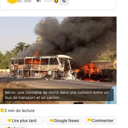
🔊
0:00
/
0:00
1x
Bénin: une trentaine de morts dans une collision entre un
bus de transport et un camion
2 min de lecture
Lire plus tard
Google News
Commenter