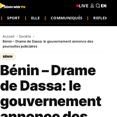
LIVE
EN
SPORT
ELLE
COMMUNIQUÉS
REFLEXION
Accueil
Société
Bénin – Drame de Dassa: le gouvernement annonce des
poursuites judiciaires
BÉNIN
Bénin – Drame
de Dassa: le
gouvernement
annonce des