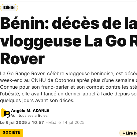
BÉNIN
Bénin: décès de l
vloggeuse La Go 
Rover
La Go Range Rover, célèbre vloggeuse béninoise, est déc
week-end au CNHU de Cotonou après plus d’une semaine d’
Connue pour son franc-parler et son combat contre les sté
l’obésité, elle avait lancé un dernier appel à l’aide depuis son
quelques jours avant son décès.
Angèle M. ADANLE
Voir tous ses articles
Le 6 jul 2025 à 10:57
•
MàJ le 14 jul 2025
SOCIÉTÉ
↓
Lire h