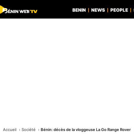
BENIN
NEWS
PEOPLE
Accueil
Société
Bénin: décès de la vloggeuse La Go Range Rover