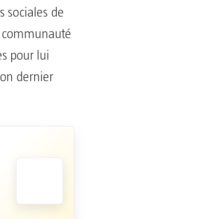
s sociales de
une communauté
es pour lui
on dernier