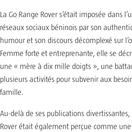
La Go Range Rover s’était imposée dans l’u
réseaux sociaux béninois par son authentic
humour et son discours décomplexé sur l’o
Femme forte et entreprenante, elle se déc
une « mère à dix mille doigts », une batt
plusieurs activités pour subvenir aux besoi
famille.
Au-delà de ses publications divertissantes
Rover était également perçue comme un