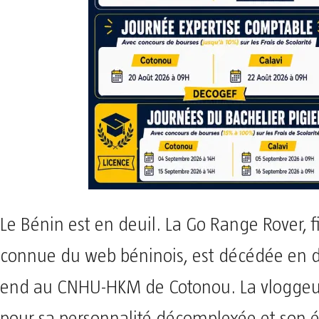
Le Bénin est en deuil. La Go Range Rover, f
connue du web béninois, est décédée en 
end au CNHU-HKM de Cotonou. La vloggeu
pour sa personnalité décomplexée et son 