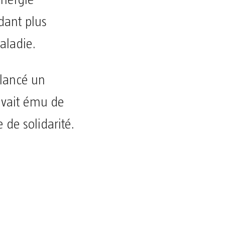
dant plus
aladie.
 lancé un
 avait ému de
de solidarité.