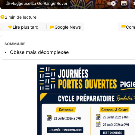
La vloggeuse La Go Range Rover
2 min de lecture
Lire plus tard
Google News
Com
SOMMAIRE
Obèse mais décomplexée