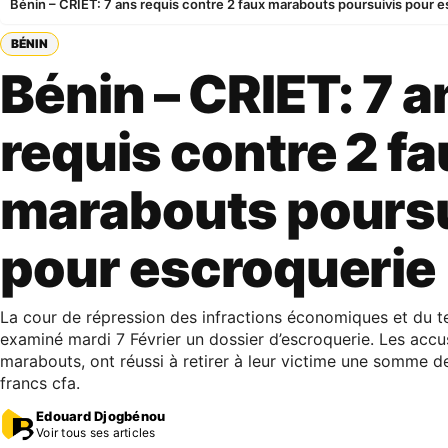
Bénin – CRIET: 7 ans requis contre 2 faux marabouts poursuivis pour 
BÉNIN
Bénin – CRIET: 7 a
requis contre 2 f
marabouts poursu
pour escroquerie
La cour de répression des infractions économiques et du t
examiné mardi 7 Février un dossier d’escroquerie. Les accu
marabouts, ont réussi à retirer à leur victime une somme de
francs cfa.
Edouard Djogbénou
Voir tous ses articles