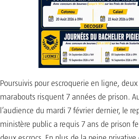
Poursuivis pour escroquerie en ligne, deux
marabouts risquent 7 années de prison. A
l’audience du mardi 7 février dernier, le r
ministère public a requis 7 ans de prison f
deux escrocs. En plus de la peine privative d