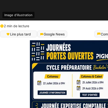
Image d'illustration
2 min de lecture
Lire plus tard
Google News
Com