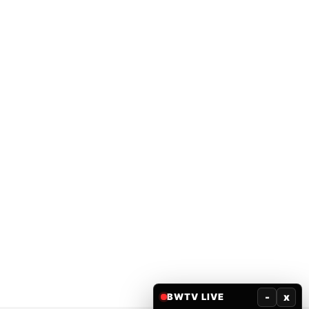
-
x
BWTV LIVE