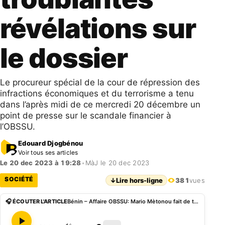
révélations sur
le dossier
Le procureur spécial de la cour de répression des
infractions économiques et du terrorisme a tenu
dans l’après midi de ce mercredi 20 décembre un
point de presse sur le scandale financier à
l’OBSSU.
Edouard Djogbénou
Voir tous ses articles
Le 20 dec 2023 à 19:28
•
MàJ le 20 dec 2023
SOCIÉTÉ
↓
Lire hors-ligne
381
vues
🎧 ÉCOUTER L'ARTICLE
Bénin – Affaire OBSSU: Mario Mètonou fait de troublantes révélations sur le dossier