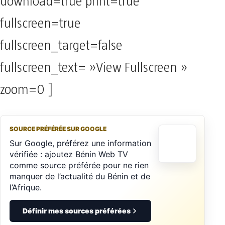
download=true print=true
fullscreen=true
fullscreen_target=false
fullscreen_text= »View Fullscreen »
zoom=0 ]
SOURCE PRÉFÉRÉE SUR GOOGLE
Sur Google, préférez une information
vérifiée : ajoutez Bénin Web TV
comme source préférée pour ne rien
manquer de l’actualité du Bénin et de
l’Afrique.
Définir mes sources préférées