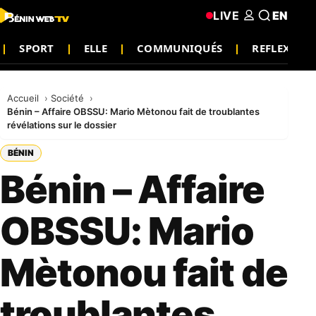
LIVE
EN
SPORT
ELLE
COMMUNIQUÉS
REFLEXION
Accueil
Société
Bénin – Affaire OBSSU: Mario Mètonou fait de troublantes
révélations sur le dossier
BÉNIN
Bénin – Affaire
OBSSU: Mario
Mètonou fait de
troublantes