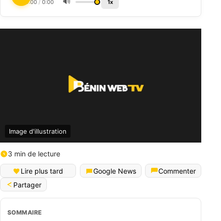
🔊
0:00
/
0:00
1x
Image d'illustration
3 min de lecture
Lire plus tard
Google News
Commenter
Partager
SOMMAIRE