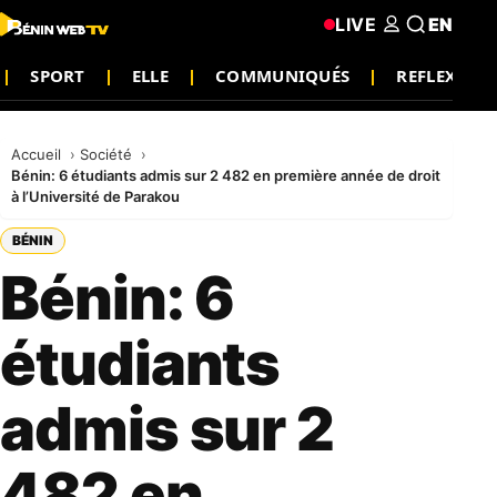
LIVE
EN
SPORT
ELLE
COMMUNIQUÉS
REFLEXION
Accueil
Société
Bénin: 6 étudiants admis sur 2 482 en première année de droit
à l’Université de Parakou
BÉNIN
Bénin: 6
étudiants
admis sur 2
482 en