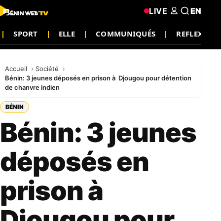
LIVE
EN
SPORT
ELLE
COMMUNIQUÉS
REFLEXION
Accueil
Société
Bénin: 3 jeunes déposés en prison à Djougou pour détention
de chanvre indien
BÉNIN
Bénin: 3 jeunes
déposés en
prison à
Djougou pour