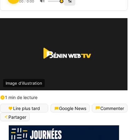
🔊
0:00
/
0:00
1x
Image d'illustration
1 min de lecture
Lire plus tard
Google News
Commenter
Partager