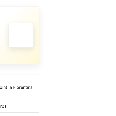
int la Fiorentina
rosi