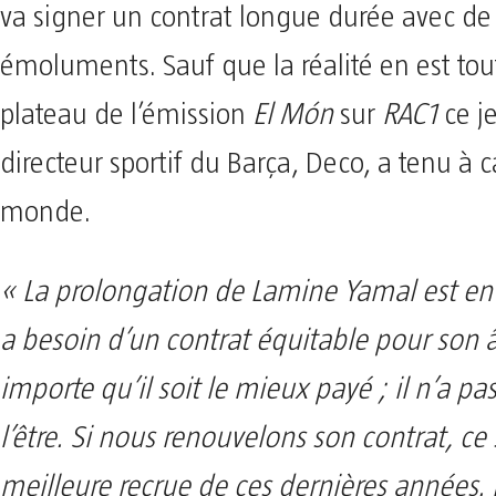
va signer un contrat longue durée avec de
émoluments. Sauf que la réalité en est tout
plateau de l’émission
El Món
sur
RAC1
ce je
directeur sportif du Barça, Deco, a tenu à c
monde.
« La prolongation de Lamine Yamal est en 
a besoin d’un contrat équitable pour son 
importe qu’il soit le mieux payé ; il n’a 
l’être. Si nous renouvelons son contrat, ce 
meilleure recrue de ces dernières années. 