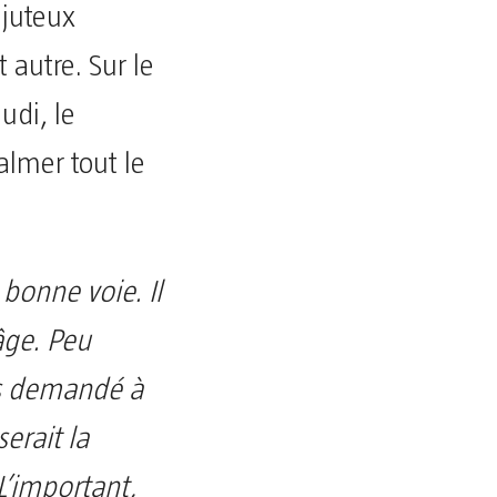
 juteux
 autre. Sur le
udi, le
almer tout le
bonne voie. Il
âge. Peu
pas demandé à
serait la
L’important,