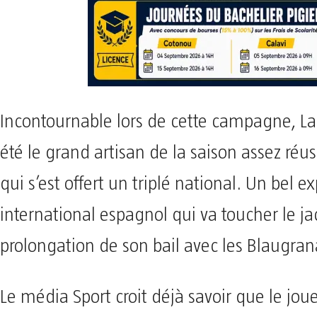
Incontournable lors de cette campagne, L
été le grand artisan de la saison assez réu
qui s’est offert un triplé national. Un bel e
international espagnol qui va toucher le j
prolongation de son bail avec les Blaugran
Le média Sport croit déjà savoir que le jou