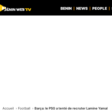
BENIN
NEWS
PEOPLE
Accueil
Football
Barça: le PSG a tenté de recruter Lamine Yamal