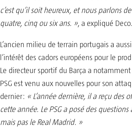
c’est qu’il soit heureux, et nous parlons de
quatre, cinq ou six ans. »
, a expliqué Deco
L’ancien milieu de terrain portugais a auss
l’intérêt des cadors européens pour le pro
Le directeur sportif du Barça a notamment 
PSG est venu aux nouvelles pour son attaqu
dernier:
« L’année dernière, il a reçu des o
cette année. Le PSG a posé des questions à
mais pas le Real Madrid. »