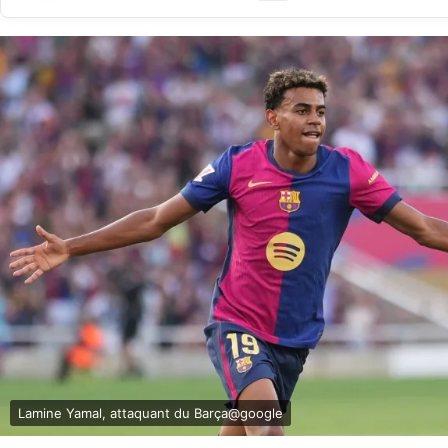
Lamine Yamal, attaquant du Barça@google