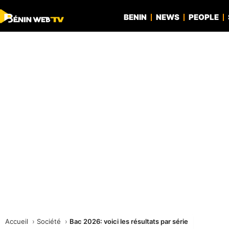
BENIN
NEWS
PEOPLE
Accueil
Société
Bac 2026: voici les résultats par série