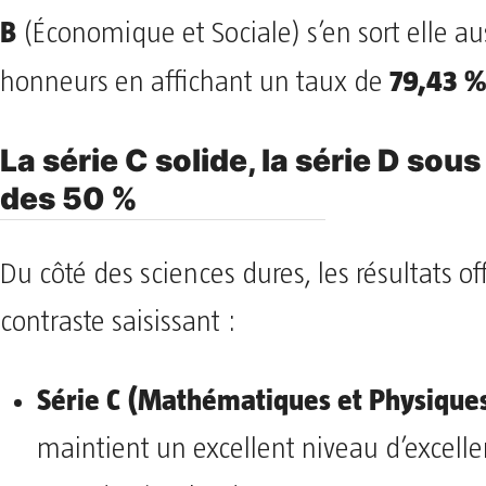
B
(Économique et Sociale) s’en sort elle aus
79,43 
honneurs en affichant un taux de
​La série C solide, la série D sous
des 50 %
​Du côté des sciences dures, les résultats of
contraste saisissant :
Série C (Mathématiques et Physique
maintient un excellent niveau d’excell