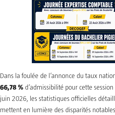
​Dans la foulée de l’annonce du taux natio
66,78 %
d’admissibilité pour cette sessio
juin 2026, les statistiques officielles détail
mettent en lumière des disparités notables