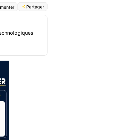
Partager
menter
 technologiques