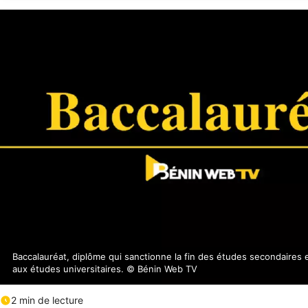
Baccalauréat, diplôme qui sanctionne la fin des études secondaires e
aux études universitaires. © Bénin Web TV
2 min de lecture