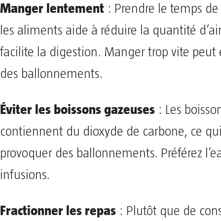
Manger lentement
: Prendre le temps de
les aliments aide à réduire la quantité d’ai
facilite la digestion. Manger trop vite peu
des ballonnements.
Éviter les boissons gazeuses
: Les boisso
contiennent du dioxyde de carbone, ce qu
provoquer des ballonnements. Préférez l’ea
infusions.
Fractionner les repas
: Plutôt que de co