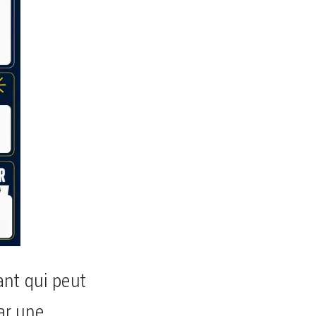
nt qui peut
par une