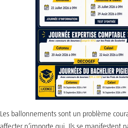
Les ballonnements sont un problème coura
affecter n’importe qui. Ils se manifestent 