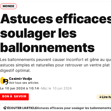
MONDE
Astuces efficace
soulager les
ballonnements
Les ballonnements peuvent causer inconfort et gêne au quo
astuces simples et naturelles pour retrouver un ventre plat
digestif optimal.
Casimir Vodjo
Voir tous ses articles
Le 10 jun 2024 à 10:14
•
MàJ le 10 jun 2024
BON À SAVOIR
↓
Lire h
🎧 ÉCOUTER L'ARTICLE
Astuces efficaces pour soulager les ballonnement