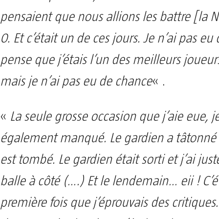
pensaient que nous allions les battre [la 
0. Et c’était un de ces jours. Je n’ai pas eu
pense que j’étais l’un des meilleurs joueurs
mais je n’ai pas eu de chance
« .
«
La seule grosse occasion que j’aie eue, je 
également manqué. Le gardien a tâtonné e
est tombé. Le gardien était sorti et j’ai just
balle à côté (….) Et le lendemain… eii ! C’ét
première fois que j’éprouvais des critiques. 