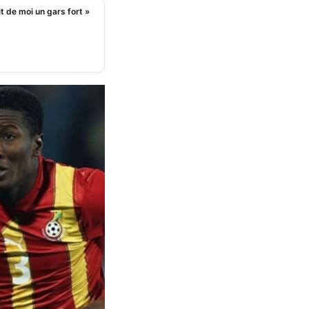
it de moi un gars fort »