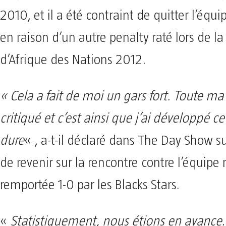
2010, et il a été contraint de quitter l’équ
en raison d’un autre penalty raté lors de l
d’Afrique des Nations 2012.
« Cela a fait de moi un gars fort. Toute ma v
critiqué et c’est ainsi que j’ai développé c
dure
« , a-t-il déclaré dans The Day Show s
de revenir sur la rencontre contre l’équip
remportée 1-0 par les Blacks Stars.
«
Statistiquement, nous étions en avance