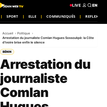
LIVE
EN
SPORT
ELLE
COMMUNIQUÉS
REFLEXION
Accueil
Politique
Arrestation du journaliste Comlan Hugues Sossoukpè: la Côte
d’Ivoire brise enfin le silence
BÉNIN
Arrestation du
journaliste
Comlan
Hugues