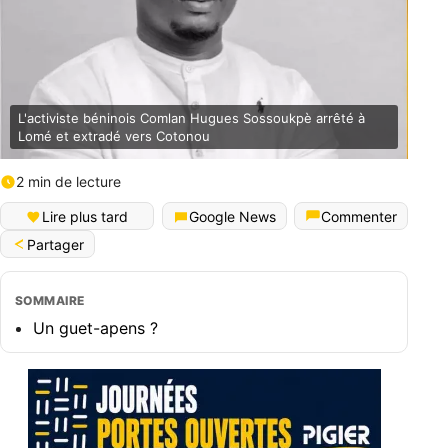
L'activiste béninois Comlan Hugues Sossoukpè arrêté à
Lomé et extradé vers Cotonou
2 min de lecture
Lire plus tard
Google News
Commenter
Partager
SOMMAIRE
Un guet-apens ?