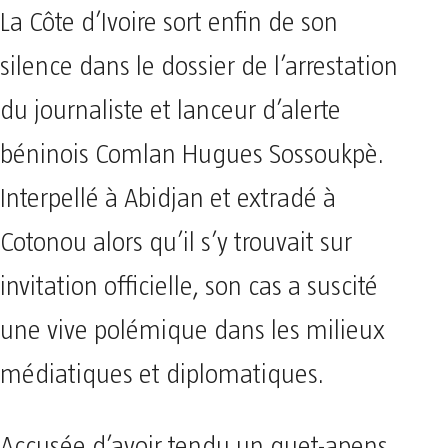
La Côte d’Ivoire sort enfin de son
silence dans le dossier de l’arrestation
du journaliste et lanceur d’alerte
béninois Comlan Hugues Sossoukpè.
Interpellé à Abidjan et extradé à
Cotonou alors qu’il s’y trouvait sur
invitation officielle, son cas a suscité
une vive polémique dans les milieux
médiatiques et diplomatiques.
Accusée d’avoir tendu un guet-apens,