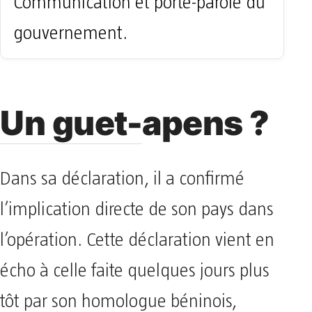
Communication et porte-parole du
gouvernement.
Un guet-apens ?
Dans sa déclaration, il a confirmé
l’implication directe de son pays dans
l’opération. Cette déclaration vient en
écho à celle faite quelques jours plus
tôt par son homologue béninois,