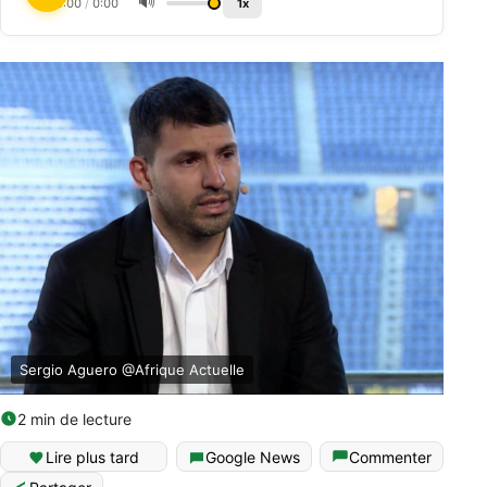
🔊
0:00
/
0:00
1x
Sergio Aguero @Afrique Actuelle
2 min de lecture
Lire plus tard
Google News
Commenter