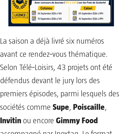
La saison a déjà livré six numéros
avant ce rendez‑vous thématique.
Selon Télé‑Loisirs, 43 projets ont été
défendus devant le jury lors des
premiers épisodes, parmi lesquels des
Supe
Poiscaille
sociétés comme
,
,
Invitin
Gimmy Food
ou encore
accompagné par Inoxtag. Le format