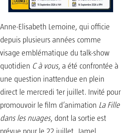
Anne-Elisabeth Lemoine, qui officie
depuis plusieurs années comme
visage emblématique du talk-show
quotidien
C à vous
, a été confrontée à
une question inattendue en plein
direct le mercredi 1er juillet. Invité pour
promouvoir le film d’animation
La Fille
dans les nuages
, dont la sortie est
prévue pour le 22 juillet, Jamel