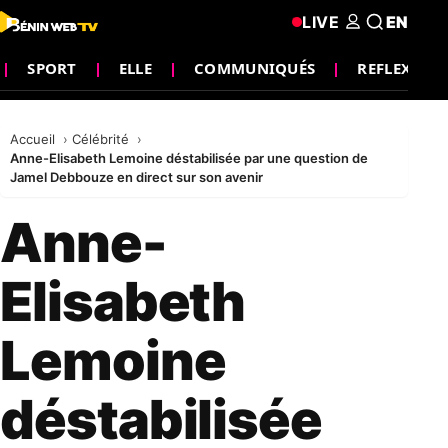
LIVE
EN
SPORT
ELLE
COMMUNIQUÉS
REFLEXIO
Accueil
Célébrité
Anne-Elisabeth Lemoine déstabilisée par une question de
Jamel Debbouze en direct sur son avenir
Anne-
Elisabeth
Lemoine
déstabilisée