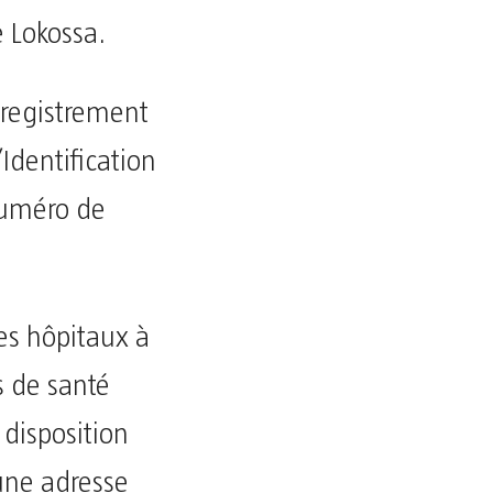
 Lokossa.
nregistrement
Identification
numéro de
des hôpitaux à
s de santé
disposition
une adresse