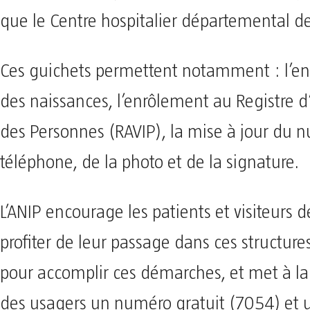
que le Centre hospitalier départemental de
Ces guichets permettent notamment : l’e
des naissances, l’enrôlement au Registre d’
des Personnes (RAVIP), la mise à jour du 
téléphone, de la photo et de la signature.
L’ANIP encourage les patients et visiteurs 
profiter de leur passage dans ces structure
pour accomplir ces démarches, et met à la 
des usagers un numéro gratuit (7054) et 