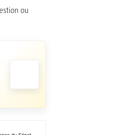
uestion ou