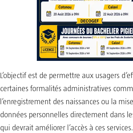
L’objectif est de permettre aux usagers d’e
certaines formalités administratives com
l’enregistrement des naissances ou la mise
données personnelles directement dans le
qui devrait améliorer l’accès à ces services.