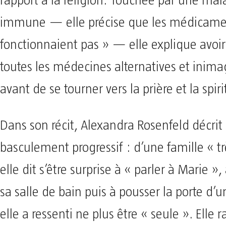
rapport à la religion. Touchée par une mal
immune — elle précise que les médicame
fonctionnaient pas » — elle explique avoir
toutes les médecines alternatives et inima
avant de se tourner vers la prière et la spiri
Dans son récit, Alexandra Rosenfeld décrit
basculement progressif : d’une famille « tr
elle dit s’être surprise à « parler à Marie »
sa salle de bain puis à pousser la porte d’u
elle a ressenti ne plus être « seule ». Elle 