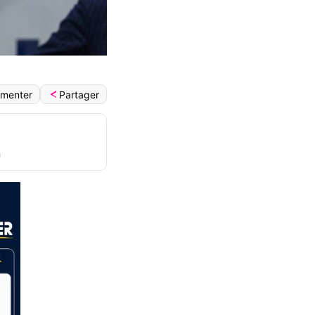
Partager
menter
n