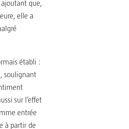
 ajoutant que,
eure, elle a
malgré
rmais établi :
e, soulignant
entiment
si sur l’effet
comme entrée
 à partir de