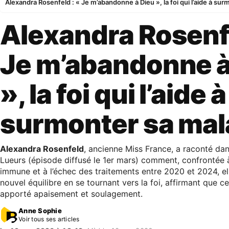
Alexandra Rosenfeld : « Je m’abandonne à Dieu », la foi qui l’aide à su
Alexandra Rosenfe
Je m’abandonne à
», la foi qui l’aide à
surmonter sa mal
Alexandra Rosenfeld
, ancienne Miss France, a raconté da
Lueurs (épisode diffusé le 1er mars) comment, confrontée 
immune et à l’échec des traitements entre 2020 et 2024, el
nouvel équilibre en se tournant vers la foi, affirmant que ce
apporté apaisement et soulagement.
Anne Sophie
Voir tous ses articles