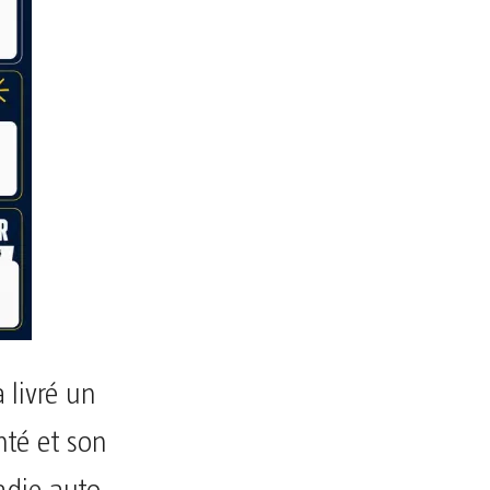
 livré un
té et son