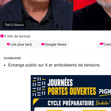
TMC/CNews
3 min de lecture
Lire plus tard
Google News
Com
SOMMAIRE
Échange public sur X et antécédents de tensions