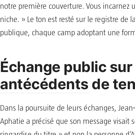
notre première couverture. Vous incarnez 
niche. » Le ton est resté sur le registre de 
publique, chaque camp adoptant une formu
Échange public sur 
antécédents de te
Dans la poursuite de leurs échanges, Jean
Aphatie a précisé que son message visait se
ringardise du titre » et non la personne d’