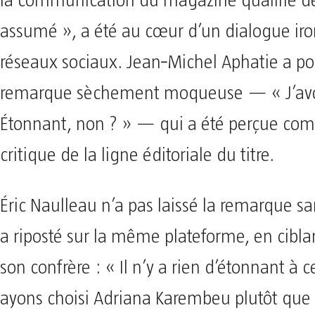
la communication du magazine qualifie de
assumé », a été au cœur d’un dialogue iro
réseaux sociaux. Jean‑Michel Aphatie a po
remarque sèchement moqueuse — « J’avoue
Étonnant, non ? » — qui a été perçue c
critique de la ligne éditoriale du titre.
Éric Naulleau n’a pas laissé la remarque s
a riposté sur la même plateforme, en cibl
son confrère : « Il n’y a rien d’étonnant à 
ayons choisi Adriana Karembeu plutôt que