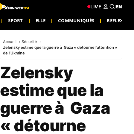
LIVE
EN
SPORT
ELLE
COMMUNIQUÉS
REFLEXION
Accueil
Sécurité
Zelensky estime que la guerre à Gaza « détourne l’attention »
de l’Ukraine
Zelensky
estime que la
guerre à Gaza
« détourne