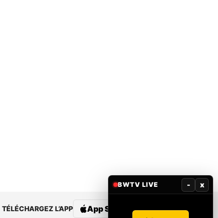
-
x
BWTV LIVE
App Store
Google Play
TÉLÉCHARGEZ L’APP