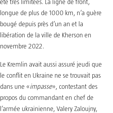
été très limitées. La ligne de front,
longue de plus de 1000 km, n’a guère
bougé depuis près d’un an et la
libération de la ville de Kherson en
novembre 2022.
Le Kremlin avait aussi assuré jeudi que
le conflit en Ukraine ne se trouvait pas
dans une «
impasse
», contestant des
propos du commandant en chef de
l’armée ukrainienne, Valery Zaloujny,