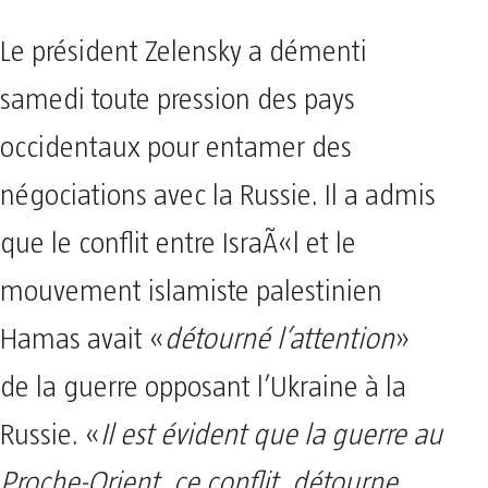
Le président Zelensky a démenti
samedi toute pression des pays
occidentaux pour entamer des
négociations avec la Russie. Il a admis
que le conflit entre IsraÃ«l et le
mouvement islamiste palestinien
Hamas avait «
détourné l’attention
»
de la guerre opposant l’Ukraine à la
Russie. «
Il est évident que la guerre au
Proche-Orient, ce conflit, détourne