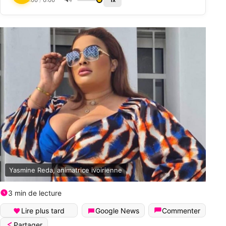
0:00
/
0:00
1x
Yasmine Reda, animatrice ivoirienne
3 min de lecture
Lire plus tard
Google News
Commenter
Partager