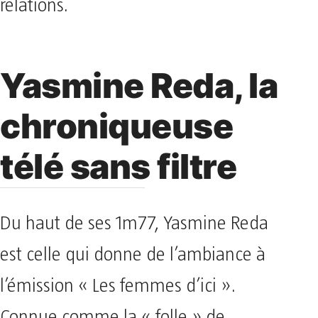
relations.
Yasmine Reda, la
chroniqueuse
télé sans filtre
Du haut de ses 1m77, Yasmine Reda
est celle qui donne de l’ambiance à
l’émission « Les femmes d’ici ».
Connue comme la « folle » de